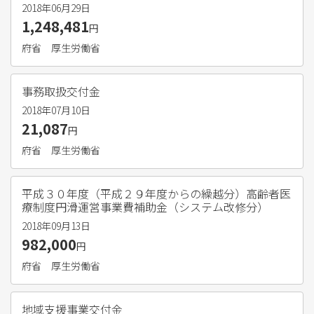
2018年06月29日
1,248,481
円
府省
厚生労働省
事務取扱交付金
2018年07月10日
21,087
円
府省
厚生労働省
平成３０年度（平成２９年度からの繰越分）高齢者医
療制度円滑運営事業費補助金（システム改修分）
2018年09月13日
982,000
円
府省
厚生労働省
地域支援事業交付金