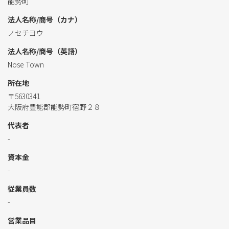
能勢町
法人名称/商号（カナ）
ノセチヨウ
法人名称/商号（英語）
Nose Town
所在地
〒5630341
大阪府豊能郡能勢町宿野２８
代表者
-
資本金
-
従業員数
-
営業品目