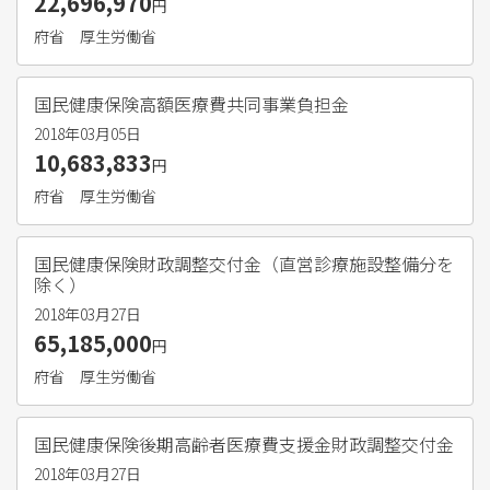
22,696,970
円
府省
厚生労働省
国民健康保険高額医療費共同事業負担金
2018年03月05日
10,683,833
円
府省
厚生労働省
国民健康保険財政調整交付金（直営診療施設整備分を
除く）
2018年03月27日
65,185,000
円
府省
厚生労働省
国民健康保険後期高齢者医療費支援金財政調整交付金
2018年03月27日