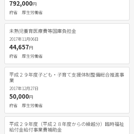
792,000
円
府省
厚生労働省
未熟児養育医療費等国庫負担金
2017年11月06日
44,657
円
府省
厚生労働省
平成２９年度子ども・子育て支援体制整備総合推進事
業
2017年12月27日
50,000
円
府省
厚生労働省
平成２９年度（平成２８年度からの繰越分）臨時福祉
給付金給付事業費補助金