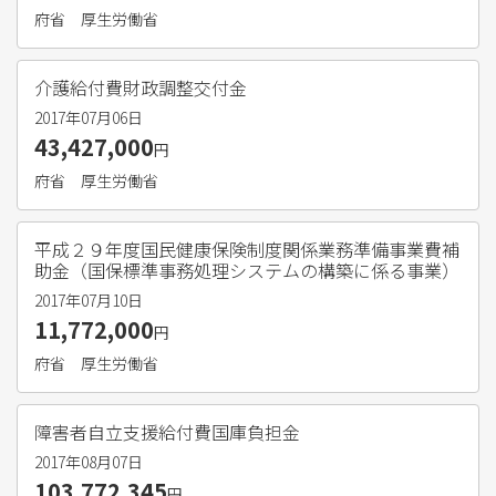
府省
厚生労働省
介護給付費財政調整交付金
2017年07月06日
43,427,000
円
府省
厚生労働省
平成２９年度国民健康保険制度関係業務準備事業費補
助金（国保標準事務処理システムの構築に係る事業）
2017年07月10日
11,772,000
円
府省
厚生労働省
障害者自立支援給付費国庫負担金
2017年08月07日
103,772,345
円