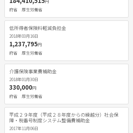
184,410,515
円
府省
厚生労働省
低所得者保険料軽減負担金
2018年03月16日
1,237,795
円
府省
厚生労働省
介護保険事業費補助金
2018年01月30日
330,000
円
府省
厚生労働省
平成２９年度（平成２８年度からの繰越分）社会保
障・税番号制度システム整備費補助金
2017年11月06日