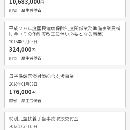
10,683,000
円
府省
厚生労働省
平成２９年度国民健康保険制度関係業務準備事業費補
助金（その他制度改正に伴い必要となる事業）
2017年09月06日
324,000
円
府省
厚生労働省
母子保健医療対策総合支援事業
2018年01月09日
176,000
円
府省
厚生労働省
特別児童扶養手当事務取扱交付金
2018年03月15日