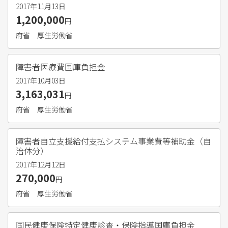
2017年11月13日
1,200,000
円
府省
厚生労働省
障害者医療費国庫負担金
2017年10月03日
3,163,031
円
府省
厚生労働省
障害者自立支援給付支払システム事業費等補助金（自
治体分）
2017年12月12日
270,000
円
府省
厚生労働省
国民健康保険特定健康診査・保険指導国庫負担金