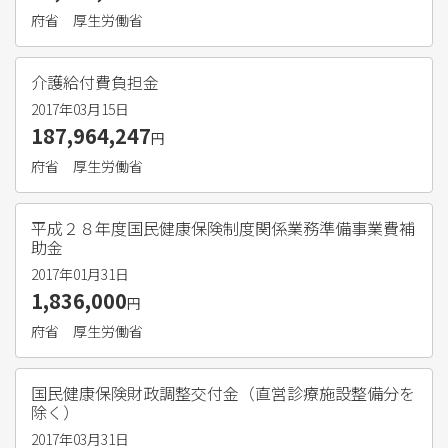
府省
厚生労働省
介護給付費負担金
2017年03月15日
187,964,247
円
府省
厚生労働省
平成２８年度国民健康保険制度関係業務準備事業費補
助金
2017年01月31日
1,836,000
円
府省
厚生労働省
国民健康保険財政調整交付金（直営診療施設整備分を
除く）
2017年03月31日