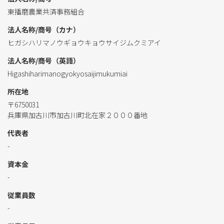
東播磨農業共済事務組合
法人名称/商号（カナ）
ヒガシハリマノウギョウキョウサイジムクミアイ
法人名称/商号（英語）
Higashiharimanogyokyosaijimukumiai
所在地
〒6750031
兵庫県加古川市加古川町北在家２０００番地
代表者
-
資本金
-
従業員数
-