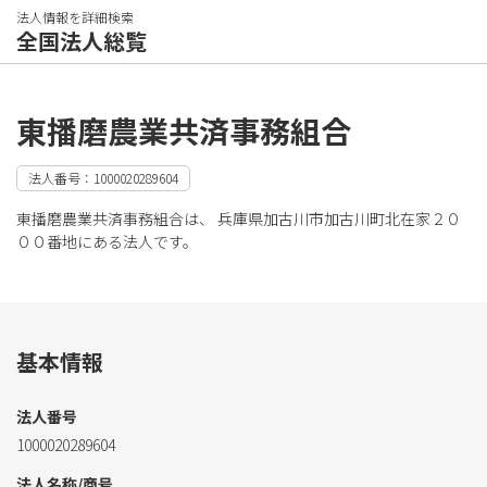
法人情報を詳細検索
全国法人総覧
東播磨農業共済事務組合
法人番号：1000020289604
東播磨農業共済事務組合は、 兵庫県加古川市加古川町北在家２０
００番地にある法人です。
基本情報
法人番号
1000020289604
法人名称/商号