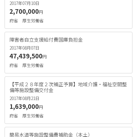
2017年07月10日
2,700,000
円
府省
厚生労働省
障害者自立支援給付費国庫負担金
2017年08月07日
47,439,500
円
府省
厚生労働省
【平成２８年度２次補正予算】地域介護・福祉空間整
備等施設整備交付金
2017年08月21日
1,639,000
円
府省
厚生労働省
簡易水道等施設整備費補助金（本土）