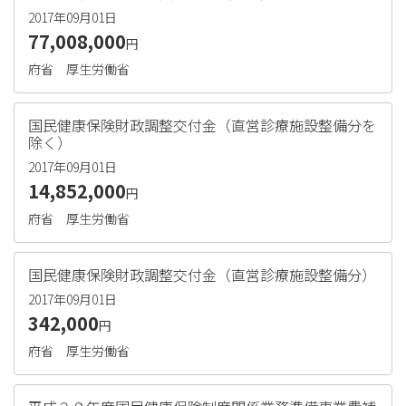
2017年09月01日
77,008,000
円
府省
厚生労働省
国民健康保険財政調整交付金（直営診療施設整備分を
除く）
2017年09月01日
14,852,000
円
府省
厚生労働省
国民健康保険財政調整交付金（直営診療施設整備分）
2017年09月01日
342,000
円
府省
厚生労働省