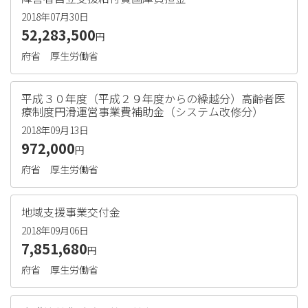
2018年07月30日
52,283,500
円
府省
厚生労働省
平成３０年度（平成２９年度からの繰越分）高齢者医
療制度円滑運営事業費補助金（システム改修分）
2018年09月13日
972,000
円
府省
厚生労働省
地域支援事業交付金
2018年09月06日
7,851,680
円
府省
厚生労働省