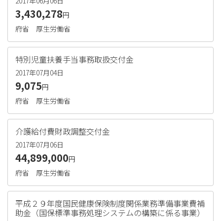
2017年06月06日
3,430,278
円
府省
厚生労働省
特別児童扶養手当事務取扱交付金
2017年07月04日
9,075
円
府省
厚生労働省
介護給付費財政調整交付金
2017年07月06日
44,899,000
円
府省
厚生労働省
平成２９年度国民健康保険制度関係業務準備事業費補
助金（国保標準事務処理システムの構築に係る事業）