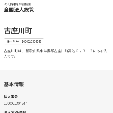
法人情報を詳細検索
全国法人総覧
古座川町
法人番号：1000020304247
古座川町は、 和歌山県東牟婁郡古座川町高池６７３－２にある法
人です。
基本情報
法人番号
1000020304247
法人名称/商号