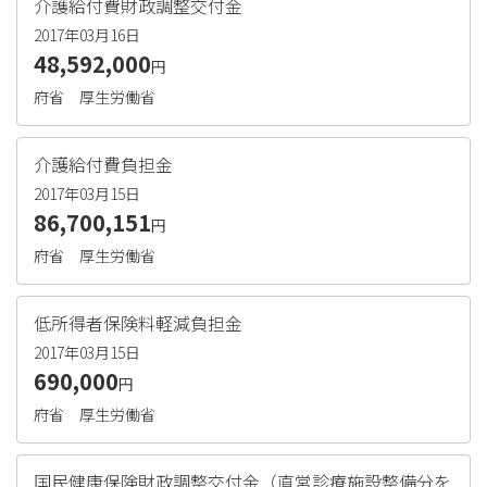
介護給付費財政調整交付金
2017年03月16日
48,592,000
円
府省
厚生労働省
介護給付費負担金
2017年03月15日
86,700,151
円
府省
厚生労働省
低所得者保険料軽減負担金
2017年03月15日
690,000
円
府省
厚生労働省
国民健康保険財政調整交付金（直営診療施設整備分を