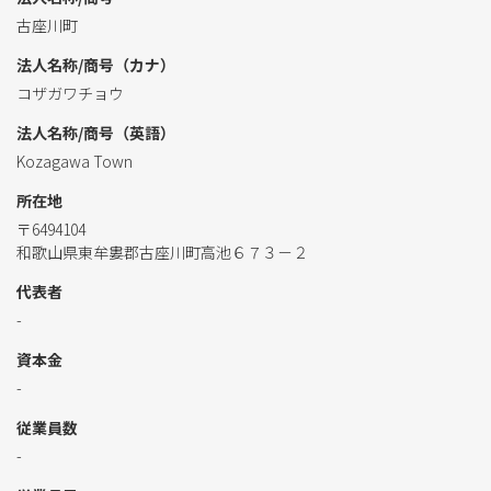
古座川町
法人名称/商号（カナ）
コザガワチョウ
法人名称/商号（英語）
Kozagawa Town
所在地
〒6494104
和歌山県東牟婁郡古座川町高池６７３－２
代表者
-
資本金
-
従業員数
-