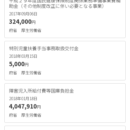
平成２９年度国民健康保険制度関係業務準備事業費補
助金（その他制度改正に伴い必要となる事業）
2017年09月06日
324,000
円
府省
厚生労働省
特別児童扶養手当事務取扱交付金
2018年03月15日
5,000
円
府省
厚生労働省
障害児入所給付費等国庫負担金
2018年01月18日
4,047,910
円
府省
厚生労働省