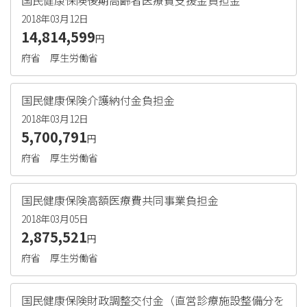
国民健康保険後期高齢者医療費支援金負担金
2018年03月12日
14,814,599
円
府省
厚生労働省
国民健康保険介護納付金負担金
2018年03月12日
5,700,791
円
府省
厚生労働省
国民健康保険高額医療費共同事業負担金
2018年03月05日
2,875,521
円
府省
厚生労働省
国民健康保険財政調整交付金（直営診療施設整備分を