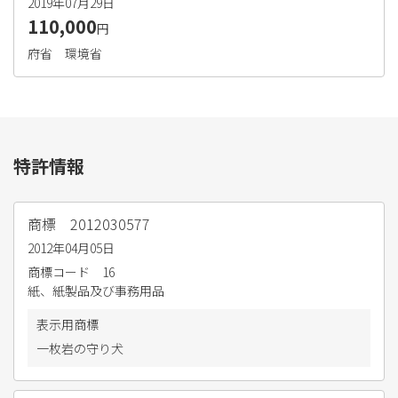
2019年07月29日
110,000
円
府省
環境省
特許情報
商標 2012030577
2012年04月05日
商標コード
16
紙、紙製品及び事務用品
表示用商標
一枚岩の守り犬