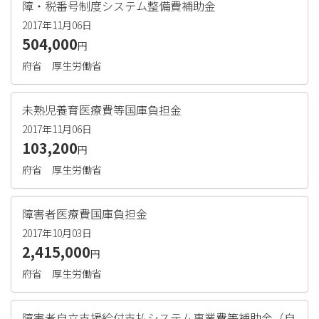
障・税番号制度システム整備費補助金
2017年11月06日
504,000
円
府省
厚生労働省
未熟児養育医療費等国庫負担金
2017年11月06日
103,200
円
府省
厚生労働省
障害者医療費国庫負担金
2017年10月03日
2,415,000
円
府省
厚生労働省
障害者自立支援給付支払システム事業費等補助金（自