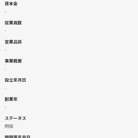
資本金
-
従業員数
-
営業品目
-
事業概要
-
設立年月日
-
創業年
-
ステータス
閉鎖
閉鎖等年月日