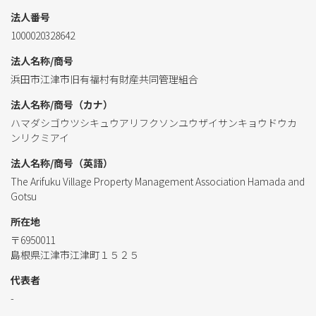
法人番号
1000020328642
法人名称/商号
浜田市江津市旧有福村有財産共同管理組合
法人名称/商号（カナ）
ハマダシゴウツシキュウアリフクソンユウザイサンキョウドウカ
ンリクミアイ
法人名称/商号（英語）
The Arifuku Village Property Management Association Hamada and
Gotsu
所在地
〒6950011
島根県江津市江津町１５２５
代表者
-