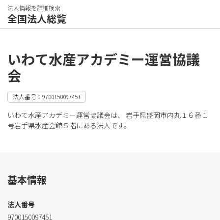
法人情報を詳細検索
全国法人総覧
いわて水産アカデミー運営協議
会
法人番号：9700150097451
いわて水産アカデミー運営協議会は、 岩手県盛岡市内丸１６番１
号岩手県水産会館５階にある法人です。
基本情報
法人番号
9700150097451