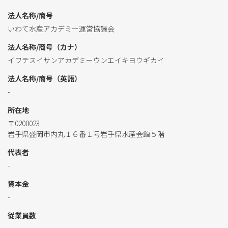
法人名称/商号
いわて水産アカデミー運営協議会
法人名称/商号（カナ）
イワテスイサンアカデミーウンエイキヨウギカイ
法人名称/商号（英語）
-
所在地
〒0200023
岩手県盛岡市内丸１６番１号岩手県水産会館５階
代表者
-
資本金
-
従業員数