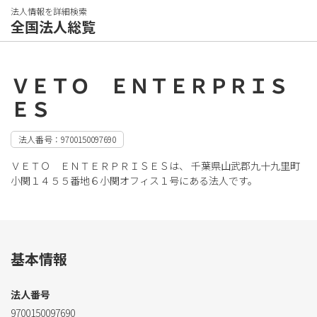
法人情報を詳細検索
全国法人総覧
ＶＥＴＯ ＥＮＴＥＲＰＲＩＳ
ＥＳ
法人番号：9700150097690
ＶＥＴＯ ＥＮＴＥＲＰＲＩＳＥＳは、 千葉県山武郡九十九里町
小関１４５５番地６小関オフィス１号にある法人です。
基本情報
法人番号
9700150097690