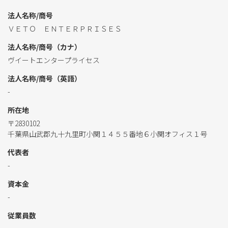
法人名称/商号
ＶＥＴＯ ＥＮＴＥＲＰＲＩＳＥＳ
法人名称/商号（カナ）
ヴイートエンタープライセス
法人名称/商号（英語）
-
所在地
〒2830102
千葉県山武郡九十九里町小関１４５５番地６小関オフィス１号
代表者
-
資本金
-
従業員数