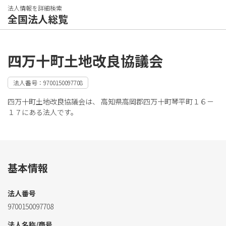
法人情報を詳細検索
全国法人総覧
四万十町土地改良協議会
法人番号：9700150097708
四万十町土地改良協議会は、 高知県高岡郡四万十町琴平町１６－
１７にある法人です。
基本情報
法人番号
9700150097708
法人名称/商号