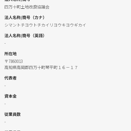
四万十町土地改良協議会
法人名称/商号（カナ）
シマントチヨウトチカイリヨウキヨウギカイ
法人名称/商号（英語）
-
所在地
〒7860013
高知県高岡郡四万十町琴平町１６－１７
代表者
-
資本金
-
従業員数
-