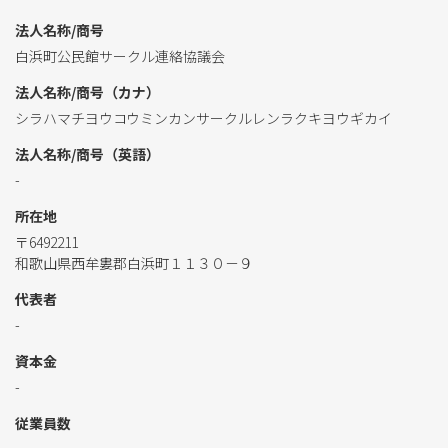
法人名称/商号
白浜町公民館サークル連絡協議会
法人名称/商号（カナ）
シラハマチヨウコウミンカンサークルレンラクキヨウギカイ
法人名称/商号（英語）
-
所在地
〒6492211
和歌山県西牟婁郡白浜町１１３０－９
代表者
-
資本金
-
従業員数