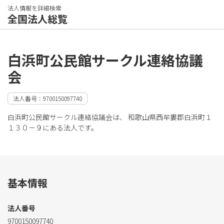
法人情報を詳細検索
全国法人総覧
白浜町公民館サークル連絡協議
会
法人番号：9700150097740
白浜町公民館サークル連絡協議会は、 和歌山県西牟婁郡白浜町１
１３０－９にある法人です。
基本情報
法人番号
9700150097740