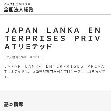
法人情報を詳細検索
全国法人総覧
ＪＡＰＡＮ ＬＡＮＫＡ ＥＮ
ＴＥＲＰＲＩＳＥＳ ＰＲＩＶ
ＡＴリミテッド
法人番号：9700150097947
ＪＡＰＡＮ ＬＡＮＫＡ ＥＮＴＥＲＰＲＩＳＥＳ ＰＲＩＶＡ
Ｔリミテッドは、 兵庫県加東市喜田１丁目１－２２にある法人で
す。
基本情報