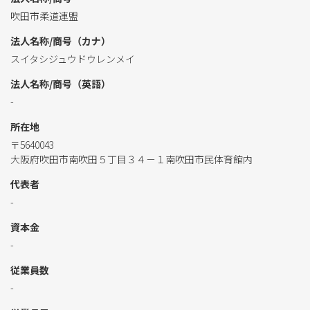
吹田市柔道連盟
法人名称/商号（カナ）
スイタシジュウドウレンメイ
法人名称/商号（英語）
-
所在地
〒5640043
大阪府吹田市南吹田５丁目３４－１南吹田市民体育館内
代表者
-
資本金
-
従業員数
-