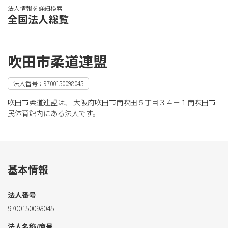
法人情報を詳細検索
全国法人総覧
吹田市柔道連盟
法人番号：9700150098045
吹田市柔道連盟は、 大阪府吹田市南吹田５丁目３４－１南吹田市
民体育館内にある法人です。
基本情報
法人番号
9700150098045
法人名称/商号