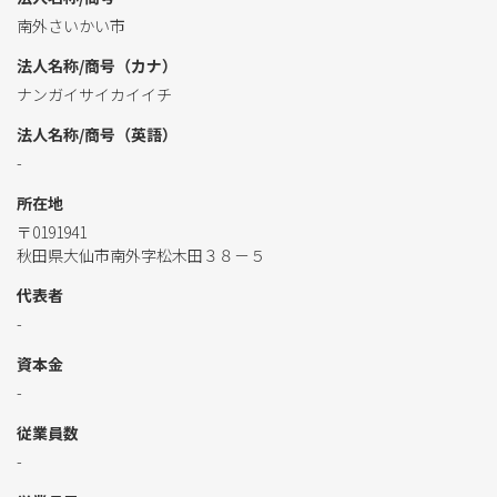
南外さいかい市
法人名称/商号（カナ）
ナンガイサイカイイチ
法人名称/商号（英語）
-
所在地
〒0191941
秋田県大仙市南外字松木田３８－５
代表者
-
資本金
-
従業員数
-