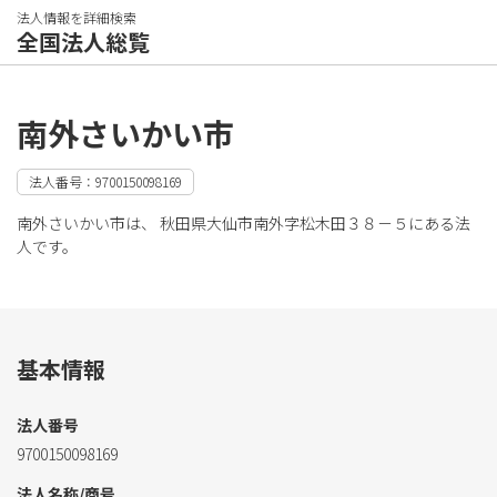
法人情報を詳細検索
全国法人総覧
南外さいかい市
法人番号：9700150098169
南外さいかい市は、 秋田県大仙市南外字松木田３８－５にある法
人です。
基本情報
法人番号
9700150098169
法人名称/商号