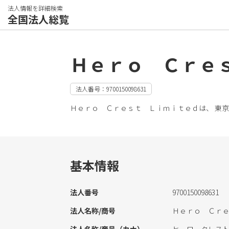
法人情報を詳細検索
全国法人総覧
Ｈｅｒｏ Ｃｒｅ
法人番号：9700150098631
Ｈｅｒｏ Ｃｒｅｓｔ Ｌｉｍｉｔｅｄは、 東
基本情報
法人番号
9700150098631
法人名称/商号
Ｈｅｒｏ Ｃｒ