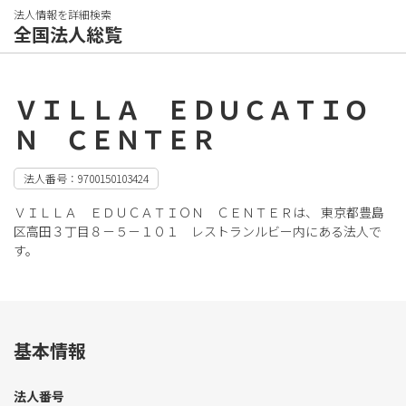
法人情報を詳細検索
全国法人総覧
ＶＩＬＬＡ ＥＤＵＣＡＴＩＯ
Ｎ ＣＥＮＴＥＲ
法人番号：9700150103424
ＶＩＬＬＡ ＥＤＵＣＡＴＩＯＮ ＣＥＮＴＥＲは、 東京都豊島
区高田３丁目８－５－１０１ レストランルビー内にある法人で
す。
基本情報
法人番号